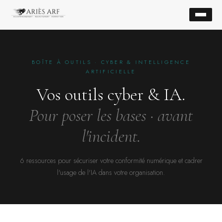
BOÎTE À OUTILS · CYBER & INTELLIGENCE
ARTIFICIELLE
Vos outils cyber & IA.
Pour poser les bases · avant
l'incident.
6 ressources pour sécuriser votre conformité numérique et cadrer
l'usage de l'IA dans votre organisation.