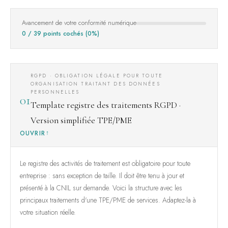
Avancement de votre conformité numérique
0 / 39 points cochés (0%)
RGPD · OBLIGATION LÉGALE POUR TOUTE
ORGANISATION TRAITANT DES DONNÉES
PERSONNELLES
01
Template registre des traitements RGPD ·
Version simplifiée TPE/PME
OUVRIR
Le registre des activités de traitement est obligatoire pour toute
entreprise : sans exception de taille. Il doit être tenu à jour et
présenté à la CNIL sur demande. Voici la structure avec les
principaux traitements d'une TPE/PME de services. Adaptez-la à
votre situation réelle.