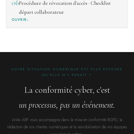
06
Procédure de révocation d'accès · Checklist
départ collaborateur
OUVRIR
VOTRE SITUATION NUMÉRIQUE EST PLUS EXPOSÉE
QU'ELLE N'Y PARAÎT ?
La conformité cyber, c'est
un processus, pas un événement.
Ariès ARF vous accompagne dans la mise en conformité RGPD, la
rédaction de vos chartes numériques et la sensibilisation de vos équipes