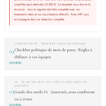
simplifiée peut atteindre 20 000 €. Ce template vous donne la
structure : mais le registre doit être complété avec vos
traitements réels et vos sous-traitants effectifs. Ariès ARF vous
accompagne dans sa rédaction complète.
CYBERSÉCURITÉ · PREMIÈRE LIGNE DE DÉFENSE
Checklist politique de mots de passe : Règles à
02
diffuser à vos équipes
OUVRIR
IA · CE QU'ON PEUT UTILISER ET AVEC QUELLES
DONNÉES
03
Guide des outils IA · Autorisés, sous conditions
ou à éviter
OUVRIR