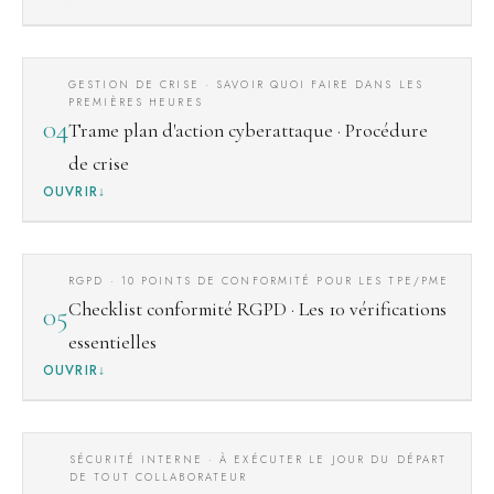
GESTION DE CRISE · SAVOIR QUOI FAIRE DANS LES
PREMIÈRES HEURES
04
Trame plan d'action cyberattaque · Procédure
de crise
OUVRIR
RGPD · 10 POINTS DE CONFORMITÉ POUR LES TPE/PME
Checklist conformité RGPD · Les 10 vérifications
05
essentielles
OUVRIR
SÉCURITÉ INTERNE · À EXÉCUTER LE JOUR DU DÉPART
DE TOUT COLLABORATEUR