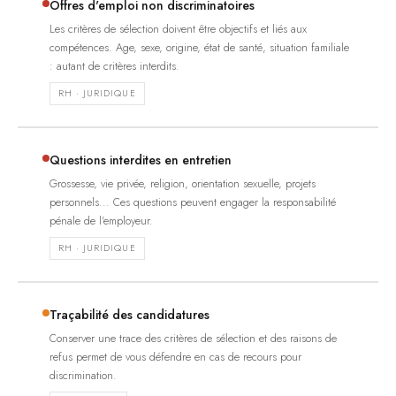
Offres d'emploi non discriminatoires
Les critères de sélection doivent être objectifs et liés aux
compétences. Age, sexe, origine, état de santé, situation familiale
: autant de critères interdits.
RH · JURIDIQUE
Questions interdites en entretien
Grossesse, vie privée, religion, orientation sexuelle, projets
personnels... Ces questions peuvent engager la responsabilité
pénale de l'employeur.
RH · JURIDIQUE
Traçabilité des candidatures
Conserver une trace des critères de sélection et des raisons de
refus permet de vous défendre en cas de recours pour
discrimination.