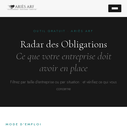
OUTIL GRATUIT · ARIÈS ARF
Radar des Obligations
Ce que votre entreprise doit
avoir en place
Filtrez par taille d'entreprise ou par situation : et vérifiez ce qui vous
concerne
MODE D'EMPLOI