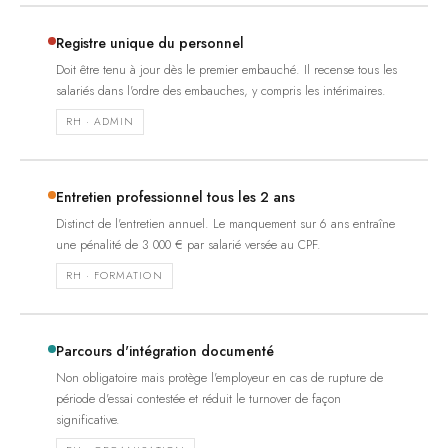
Registre unique du personnel
Doit être tenu à jour dès le premier embauché. Il recense tous les
salariés dans l'ordre des embauches, y compris les intérimaires.
RH · ADMIN
Entretien professionnel tous les 2 ans
Distinct de l'entretien annuel. Le manquement sur 6 ans entraîne
une pénalité de 3 000 € par salarié versée au CPF.
RH · FORMATION
Parcours d'intégration documenté
Non obligatoire mais protège l'employeur en cas de rupture de
période d'essai contestée et réduit le turnover de façon
significative.