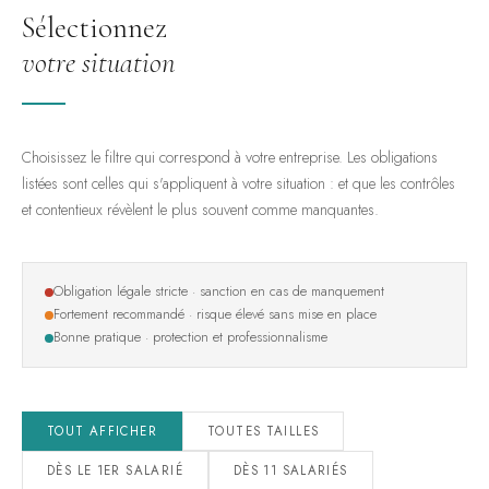
Sélectionnez
votre situation
Choisissez le filtre qui correspond à votre entreprise. Les obligations
listées sont celles qui s'appliquent à votre situation : et que les contrôles
et contentieux révèlent le plus souvent comme manquantes.
Obligation légale stricte · sanction en cas de manquement
Fortement recommandé · risque élevé sans mise en place
Bonne pratique · protection et professionnalisme
TOUT AFFICHER
TOUTES TAILLES
DÈS LE 1ER SALARIÉ
DÈS 11 SALARIÉS