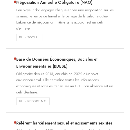
Négociation Annuelle Obligatoire (NAO)
L'employeur doit engager chaque année une négociation sur les
salaires, le temps de travail et le partage de la valeur ajoutée.
L'absence de négociation (même sans accord) est un délit
d'entrave.
RH · SOCIAL
Base de Données Économiques, Sociales et
Environnementales (BDESE)
Obligatoire depuis 2013, enrichie en 2022 d'un volet
environnemental. Elle centralise toutes les informations
économiques et sociales transmises au CSE. Son absence est un
délit d'entrave.
RH · REPORTING
Référent harcèlement sexuel et agissements sexistes