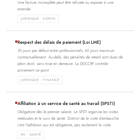
Une facture incomplète peut être refusée ou exposer à une
amende.
JURIDIQUE · ADMIN
Respect des délais de paiement (Loi LME)
30 jours par défaut entre professionnels, 60 jours maximum
contractuellement. Au-delà, des pénalités de retard sont dues de
plein droit, sans mise en demeure. La DGCCRF contrôle
activement ce point.
JURIDIQUE · FINANCE
Affiliation à un service de santé au travail (SPSTI)
Obligatoire dès le premier salarié. Le SPSTI organise les visites
médicales et le suivi de santé. Distinct de la visite d'embauche :
c'est l'adhésion qui est obligatoire, pas seulement la visite.
RH · SANTÉ