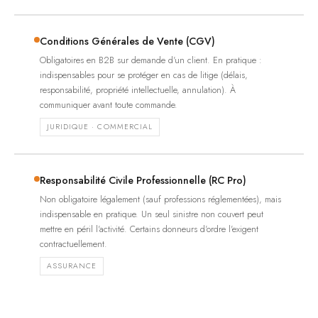
Conditions Générales de Vente (CGV)
Obligatoires en B2B sur demande d'un client. En pratique :
indispensables pour se protéger en cas de litige (délais,
responsabilité, propriété intellectuelle, annulation). À
communiquer avant toute commande.
JURIDIQUE · COMMERCIAL
Responsabilité Civile Professionnelle (RC Pro)
Non obligatoire légalement (sauf professions réglementées), mais
indispensable en pratique. Un seul sinistre non couvert peut
mettre en péril l'activité. Certains donneurs d'ordre l'exigent
contractuellement.
ASSURANCE