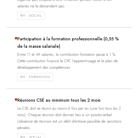
salariés ne le demandent pas.
RH · SOCIAL
Participation à la formation professionnelle (0,55 %
de la masse salariale)
Entre 11 et 49 salariés, la contribution formation passe à 1 %.
Cette contribution finance le CPF, l'apprentissage et le plan de
développement des compétences.
RH · FORMATION
Réunions CSE au minimum tous les 2 mois
Le CSE doit se réunir au moins 6 fois par an (une fois tous les 2
mois). Chaque réunion doit donner lieu à un procès-verbal.
L'absence de réunion est un délit d'entrave passible de sanctions
pénales.
RH · SOCIAL