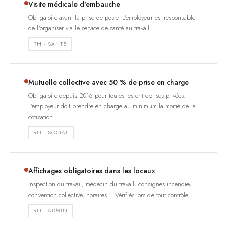
Visite médicale d'embauche
Obligatoire avant la prise de poste. L'employeur est responsable
de l'organiser via le service de santé au travail.
RH · SANTÉ
Mutuelle collective avec 50 % de prise en charge
Obligatoire depuis 2016 pour toutes les entreprises privées.
L'employeur doit prendre en charge au minimum la moitié de la
cotisation.
RH · SOCIAL
Affichages obligatoires dans les locaux
Inspection du travail, médecin du travail, consignes incendie,
convention collective, horaires... Vérifiés lors de tout contrôle.
RH · ADMIN