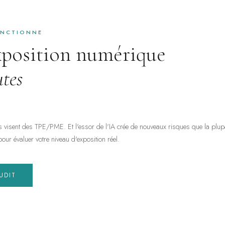
ONCTIONNE
xposition numérique
tes
visent des TPE/PME. Et l'essor de l'IA crée de nouveaux risques que la plupa
our évaluer votre niveau d'exposition réel.
UDIT