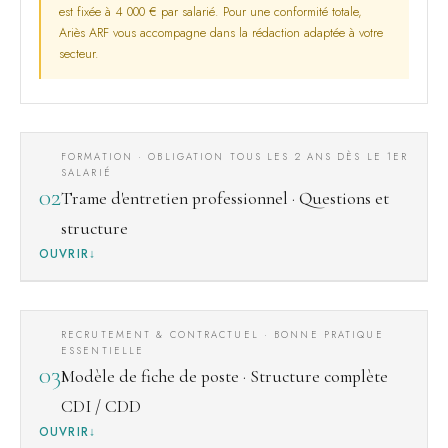
est fixée à 4 000 € par salarié. Pour une conformité totale,
Ariès ARF vous accompagne dans la rédaction adaptée à votre
secteur.
FORMATION · OBLIGATION TOUS LES 2 ANS DÈS LE 1ER
SALARIÉ
02
Trame d'entretien professionnel · Questions et
structure
OUVRIR
RECRUTEMENT & CONTRACTUEL · BONNE PRATIQUE
ESSENTIELLE
03
Modèle de fiche de poste · Structure complète
CDI / CDD
OUVRIR