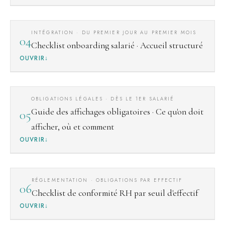
INTÉGRATION · DU PREMIER JOUR AU PREMIER MOIS
04
Checklist onboarding salarié · Accueil structuré
OUVRIR
OBLIGATIONS LÉGALES · DÈS LE 1ER SALARIÉ
Guide des affichages obligatoires · Ce qu'on doit
05
afficher, où et comment
OUVRIR
RÉGLEMENTATION · OBLIGATIONS PAR EFFECTIF
06
Checklist de conformité RH par seuil d'effectif
OUVRIR