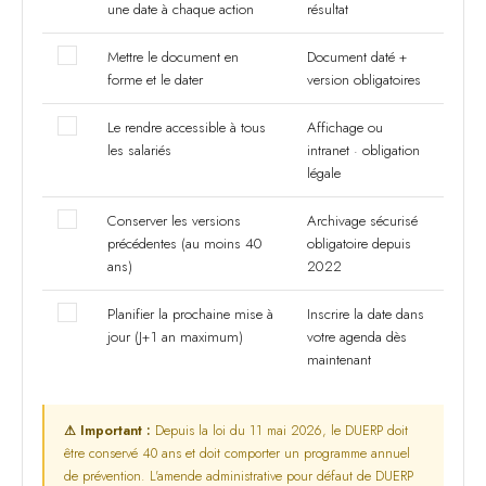
une date à chaque action
résultat
Mettre le document en
Document daté +
forme et le dater
version obligatoires
Le rendre accessible à tous
Affichage ou
les salariés
intranet · obligation
légale
Conserver les versions
Archivage sécurisé
précédentes (au moins 40
obligatoire depuis
ans)
2022
Planifier la prochaine mise à
Inscrire la date dans
jour (J+1 an maximum)
votre agenda dès
maintenant
⚠ Important :
Depuis la loi du 11 mai 2026, le DUERP doit
être conservé 40 ans et doit comporter un programme annuel
de prévention. L'amende administrative pour défaut de DUERP