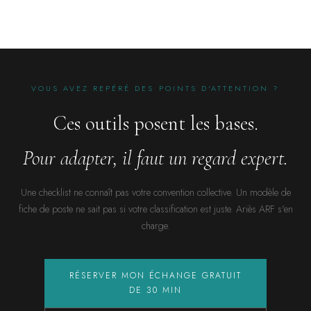
VOUS AVEZ REPÉRÉ DES POINTS D'ATTENTION ?
Ces outils posent les bases.
Pour adapter, il faut un regard expert.
Une checklist ne connaît pas votre convention collective. Un modèle de
fiche de poste ne sait pas si votre classification est juste. Ariès ARF s'en
charge.
RÉSERVER MON ÉCHANGE GRATUIT
DE 30 MIN