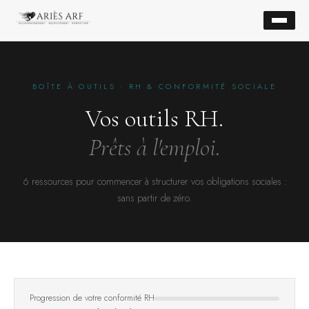
BOÎTE À OUTILS · RH & CONFORMITÉ SOCIALE
Vos outils RH.
Prêts à l'emploi.
6 ressources pour commencer à structurer vos obligations sociales :
sans partir de zéro.
Progression de votre conformité RH